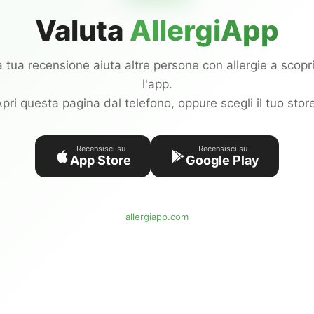
Valuta
AllergiApp
 tua recensione aiuta altre persone con allergie a scopr
l'app.
pri questa pagina dal telefono, oppure scegli il tuo stor
Recensisci su
Recensisci su
App Store
Google Play
allergiapp.com