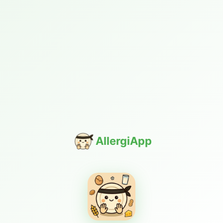
AllergiApp